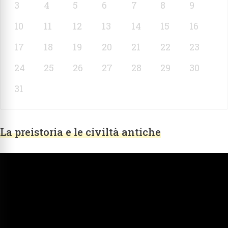
3
4
5
6
7
8
9
10
11
12
13
14
15
16
17
18
19
20
21
22
23
24
25
26
27
28
29
30
31
La preistoria e le civiltà antiche