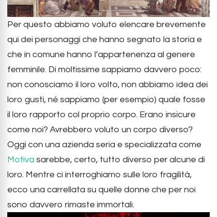
Per questo abbiamo voluto elencare brevemente
qui dei personaggi che hanno segnato la storia e
che in comune hanno l’appartenenza al genere
femminile. Di moltissime sappiamo davvero poco:
non conosciamo il loro volto, non abbiamo idea dei
loro gusti, né sappiamo (per esempio) quale fosse
il loro rapporto col proprio corpo. Erano insicure
come noi? Avrebbero voluto un corpo diverso?
Oggi con una azienda seria e specializzata come
Motiva
sarebbe, certo, tutto diverso per alcune di
loro. Mentre ci interroghiamo sulle loro fragilità,
ecco una carrellata su quelle donne che per noi
sono davvero rimaste immortali.