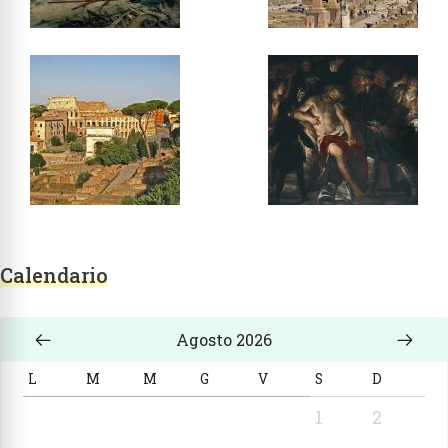
Calendario
Agosto 2026
L
M
M
G
V
S
D
1
2