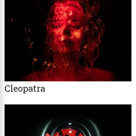
Cleopatra