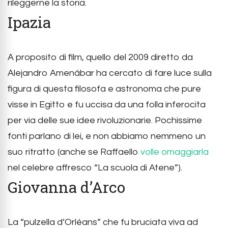
rileggerne la storia.
Ipazia
A proposito di film, quello del 2009 diretto da
Alejandro Amenábar ha cercato di fare luce sulla
figura di questa filosofa e astronoma che pure
visse in Egitto e fu uccisa da una folla inferocita
per via delle sue idee rivoluzionarie. Pochissime
fonti parlano di lei, e non abbiamo nemmeno un
suo ritratto (anche se Raffaello
volle omaggiarla
nel celebre affresco “La scuola di Atene”).
Giovanna d’Arco
La “pulzella d’Orléans” che fu bruciata viva ad