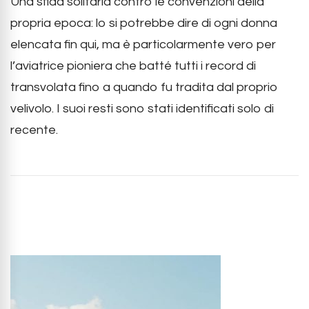
Una sfida solitaria contro le convenzioni della
propria epoca: lo si potrebbe dire di ogni donna
elencata fin qui, ma è particolarmente vero per
l’aviatrice pioniera che batté tutti i record di
transvolata fino a quando fu tradita dal proprio
velivolo. I suoi resti sono stati identificati solo di
recente.
Post